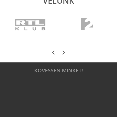
VELÜNK
KÖVESSEN MINKET!