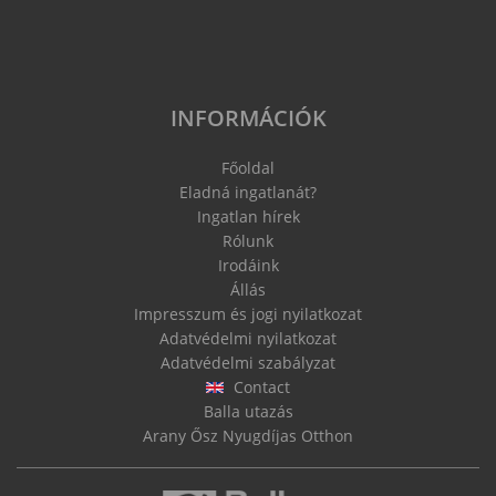
INFORMÁCIÓK
Főoldal
Eladná ingatlanát?
Ingatlan hírek
Rólunk
Irodáink
Állás
Impresszum és jogi nyilatkozat
Adatvédelmi nyilatkozat
Adatvédelmi szabályzat
Contact
Balla utazás
Arany Ősz Nyugdíjas Otthon