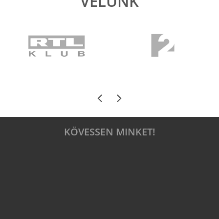
VELÜNK
KÖVESSEN MINKET!