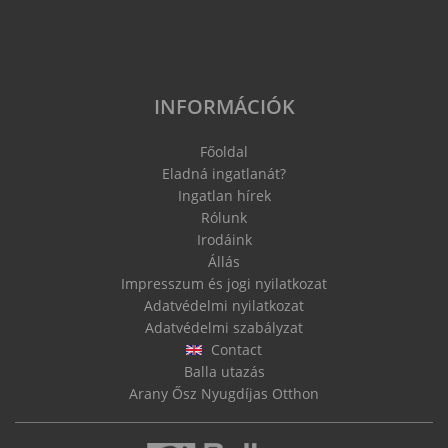
INFORMÁCIÓK
Főoldal
Eladná ingatlanát?
Ingatlan hírek
Rólunk
Irodáink
Állás
Impresszum és jogi nyilatkozat
Adatvédelmi nyilatkozat
Adatvédelmi szabályzat
Contact
Balla utazás
Arany Ősz Nyugdíjas Otthon