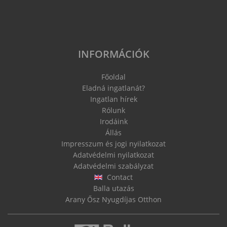
INFORMÁCIÓK
Főoldal
Eladná ingatlanát?
Ingatlan hírek
Rólunk
Irodáink
Állás
Impresszum és jogi nyilatkozat
Adatvédelmi nyilatkozat
Adatvédelmi szabályzat
Contact
Balla utazás
Arany Ősz Nyugdíjas Otthon