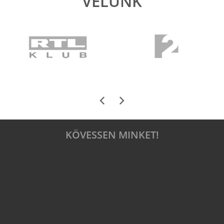
VELÜNK
KÖVESSEN MINKET!