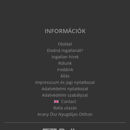
INFORMÁCIÓK
Főoldal
Eladná ingatlanát?
Ingatlan hírek
Rólunk
Irodáink
Állás
Impresszum és jogi nyilatkozat
Adatvédelmi nyilatkozat
Adatvédelmi szabályzat
Contact
Balla utazás
Arany Ősz Nyugdíjas Otthon