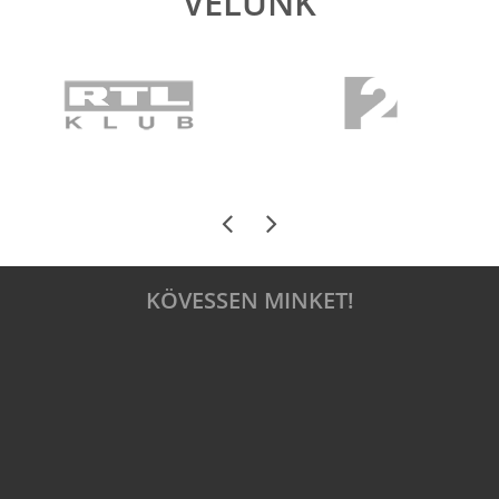
VELÜNK
KÖVESSEN MINKET!