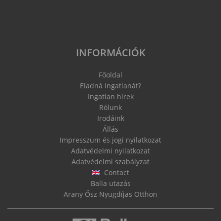
INFORMÁCIÓK
Főoldal
Eladná ingatlanát?
Ingatlan hírek
Rólunk
Irodáink
Állás
Impresszum és jogi nyilatkozat
Adatvédelmi nyilatkozat
Adatvédelmi szabályzat
Contact
Balla utazás
Arany Ősz Nyugdíjas Otthon