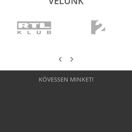
VELÜNK
KÖVESSEN MINKET!