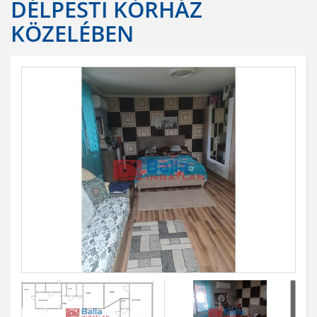
DÉLPESTI KÓRHÁZ
KÖZELÉBEN