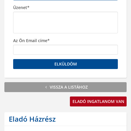
Üzenet*
Az Ön Email címe*
ELKÜLDÖM
VISSZA A LISTÁHOZ
ELADÓ INGATLANOM VAN
Eladó Házrész