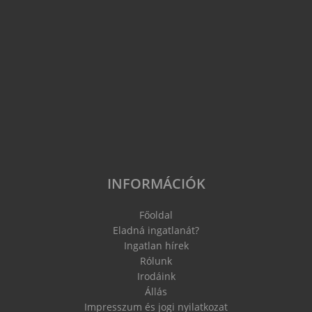
INFORMÁCIÓK
Főoldal
Eladná ingatlanát?
Ingatlan hírek
Rólunk
Irodáink
Állás
Impresszum és jogi nyilatkozat