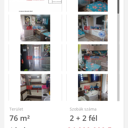
Terület
Szobák száma
76 m²
2 + 2 fél