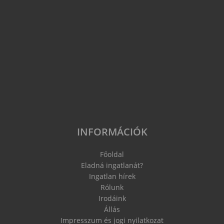
INFORMÁCIÓK
Főoldal
Eladná ingatlanát?
Ingatlan hírek
Rólunk
Irodáink
Állás
Impresszum és jogi nyilatkozat