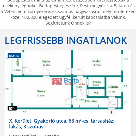
tevékenységünket Budapest egészére, Pest-megyére, a Balaton és
a Velencei tó környékére, és számos nagyvárosra, mely területeken
közel 100.000 elégedett ügyfél került kapcsolatba velünk.
Segíthetünk Önnek is?
LEGFRISSEBB INGATLANOK
KIADÓ
9
X. Kerület, Gyakorló utca, 68 m²-es, társasházi
lakás, 3 szobás