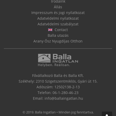
Irodáink
Állás
Impresszum és jogi nyilatkozat
Adatvédelmi nyilatkozat
Adatvédelmi szabályzat
Contact
Balla utazás
Arany Ősz Nyugdíjas Otthon
Fővállalkozó Balla és Balla Kft.
Székhely: 2310 Szigetszentmiklós, Gyári út 15.
Adószám: 12502138-2-13
Telefon:
06-1-280-46-23
Email:
info@ballaingatlan.hu
© 2019. Balla Ingatlan • Minden jog fenntartva.