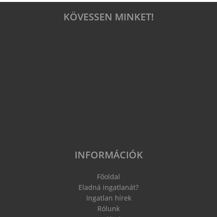
KÖVESSEN MINKET!
INFORMÁCIÓK
Főoldal
Eladná ingatlanát?
Ingatlan hírek
Rólunk