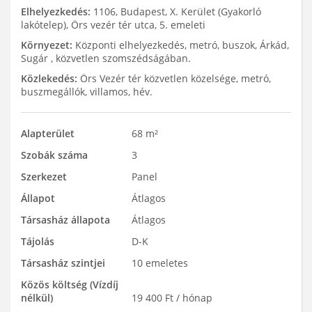
Elhelyezkedés:
1106, Budapest, X. Kerület (Gyakorló
lakótelep), Örs vezér tér utca, 5. emeleti
Környezet:
Központi elhelyezkedés, metró, buszok, Árkád,
Sugár , közvetlen szomszédságában.
Közlekedés:
Örs Vezér tér közvetlen közelsége, metró,
buszmegállók, villamos, hév.
Alapterület
68 m²
Szobák száma
3
Szerkezet
Panel
Állapot
Átlagos
Társasház állapota
Átlagos
Tájolás
D-K
Társasház szintjei
10 emeletes
Közös költség (Vízdíj
nélkül)
19 400 Ft / hónap