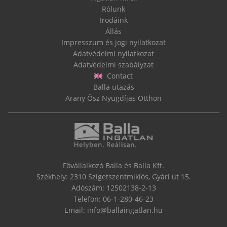
Rólunk
Irodáink
Állás
Impresszum és jogi nyilatkozat
Adatvédelmi nyilatkozat
Adatvédelmi szabályzat
Contact
Balla utazás
Arany Ősz Nyugdíjas Otthon
Fővállalkozó Balla és Balla Kft.
Székhely: 2310 Szigetszentmiklós, Gyári út 15.
Adószám: 12502138-2-13
Telefon:
06-1-280-46-23
Email:
info@ballaingatlan.hu