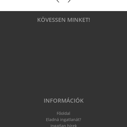
KÖVESSEN MINKET!
INFORMÁCIÓK
Főoldal
Eladná ingatlanát?
Ingatlan hírek