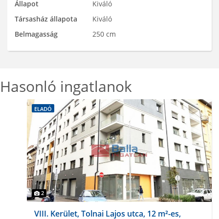
Állapot
Kiváló
Társasház állapota
Kiváló
Belmagasság
250 cm
Hasonló ingatlanok
ELADÓ
2
VIII. Kerület, Tolnai Lajos utca, 12 m²-es,