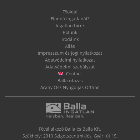
Főoldal
Eladná ingatlanát?
Ingatlan hírek
Rólunk
Irodáink
Állás
Impresszum és jogi nyilatkozat
Adatvédelmi nyilatkozat
Adatvédelmi szabályzat
Contact
Balla utazás
Arany Ősz Nyugdíjas Otthon
Fővállalkozó Balla és Balla Kft.
Székhely: 2310 Szigetszentmiklós, Gyári út 15.