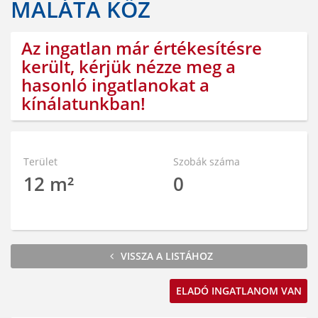
MALÁTA KÖZ
Az ingatlan már értékesítésre
került, kérjük nézze meg a
hasonló ingatlanokat a
kínálatunkban!
Terület
Szobák száma
12 m²
0
VISSZA A LISTÁHOZ
ELADÓ INGATLANOM VAN