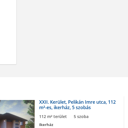
XXII. Kerület, Pelikán Imre utca, 112
m²-es, ikerház, 5 szobás
112 m² terület
5 szoba
Ikerház