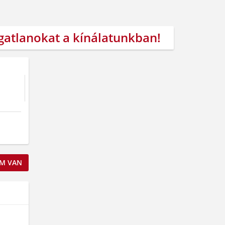
ngatlanokat a kínálatunkban!
M VAN