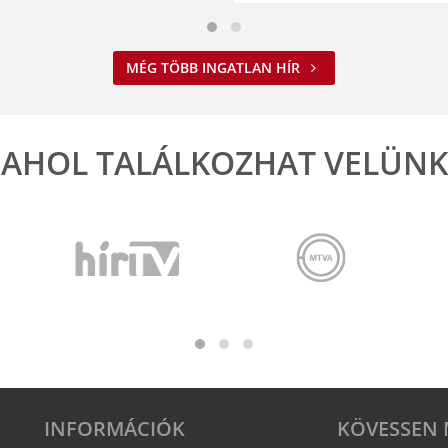
MÉG TÖBB INGATLAN HÍR
AHOL TALÁLKOZHAT VELÜNK
INFORMÁCIÓK
KÖVESSEN 