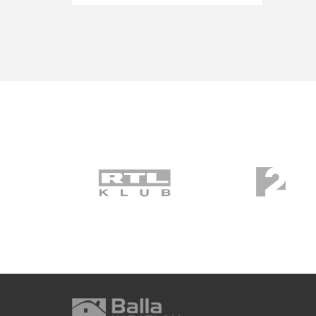
ELOLVASOM