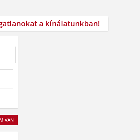
ngatlanokat a kínálatunkban!
M VAN