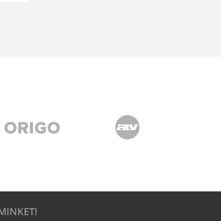
ELOLVAS
MINKET!