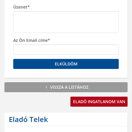
Üzenet*
Az Ön Email címe*
ELKÜLDÖM
VISSZA A LISTÁHOZ
ELADÓ INGATLANOM VAN
Eladó Telek