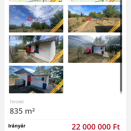
Terület
835 m²
22 000 000 Ft
Irányár