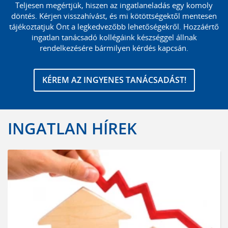
Teljesen megértjük, hiszen az ingatlaneladás egy komoly
döntés. Kérjen visszahívást, és mi kötöttségektől mentesen
tájékoztatjuk Önt a legkedvezőbb lehetőségekről. Hozzáértő
ingatlan tanácsadó kollégáink készséggel állnak
rendelkezésére bármilyen kérdés kapcsán.
KÉREM AZ INGYENES TANÁCSADÁST!
INGATLAN HÍREK