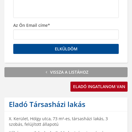
Az Ön Email címe*
ELKÜLDÖM
VISSZA A LISTÁHOZ
ELADÓ INGATLANOM VAN
Eladó Társasházi lakás
X. Kerület, Hölgy utca, 73 m²-es, társasházi lakás, 3
szobás, felújított állapotú