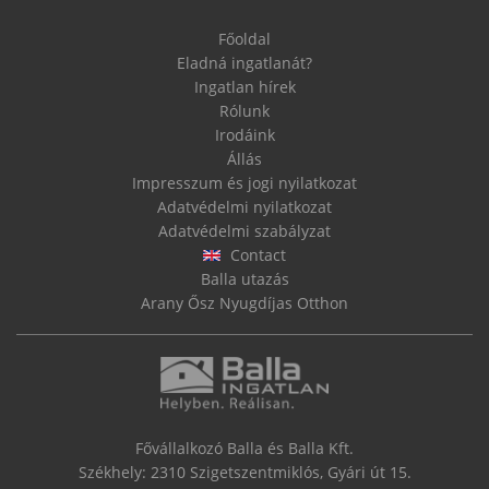
Főoldal
Eladná ingatlanát?
Ingatlan hírek
Rólunk
Irodáink
Állás
Impresszum és jogi nyilatkozat
Adatvédelmi nyilatkozat
Adatvédelmi szabályzat
Contact
Balla utazás
Arany Ősz Nyugdíjas Otthon
Fővállalkozó Balla és Balla Kft.
Székhely: 2310 Szigetszentmiklós, Gyári út 15.