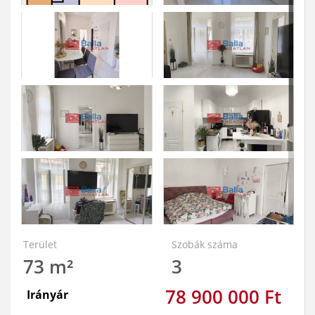
Terület
Szobák száma
73 m²
3
78 900 000 Ft
Irányár