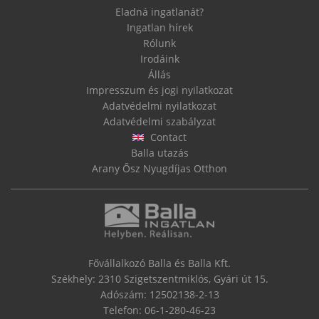
Eladná ingatlanát?
Ingatlan hírek
Rólunk
Irodáink
Állás
Impresszum és jogi nyilatkozat
Adatvédelmi nyilatkozat
Adatvédelmi szabályzat
Contact
Balla utazás
Arany Ősz Nyugdíjas Otthon
Fővállalkozó Balla és Balla Kft.
Székhely: 2310 Szigetszentmiklós, Gyári út 15.
Adószám: 12502138-2-13
Telefon:
06-1-280-46-23