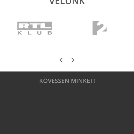
VELÜNK
KÖVESSEN MINKET!