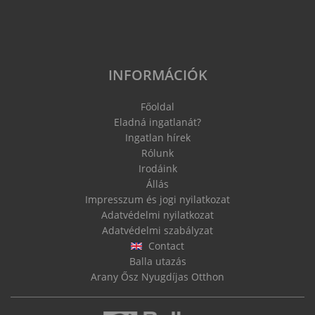
INFORMÁCIÓK
Főoldal
Eladná ingatlanát?
Ingatlan hírek
Rólunk
Irodáink
Állás
Impresszum és jogi nyilatkozat
Adatvédelmi nyilatkozat
Adatvédelmi szabályzat
Contact
Balla utazás
Arany Ősz Nyugdíjas Otthon